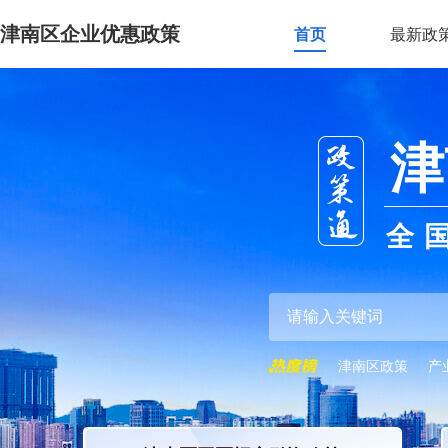
津南区企业优惠政策
首页
最新政
津
全
津南区政策
产