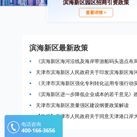
滨海新区园区招商引资政策
查看详情 >
滨海新区最新政策
《滨海新区海河沿线及海岸带游船码头选点布
《天津市滨海新区强化专利转化运用专项行动
《滨海新区进一步降低企业成本的若干意见》
天津市滨海新区质量强区建设纲要政策解读
电话咨询
400-166-3656