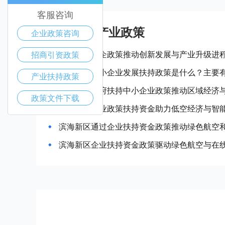
客服咨询
滨海新区产业政策
企业政策咨询
滨海新区惠企政策推动创新发展与产业升级进
招商引资政策
滨海新区中小企业发展扶持政策是什么？主要
产业扶持政策
滨海新区政府扶持中小企业政策推动区域经济
政策文件下载
滨海新区企业政策扶持资金助力低空经济与智
滨海新区通过企业扶持资金政策推动绿色航空
滨海新区企业扶持资金政策驱动绿色航空与在