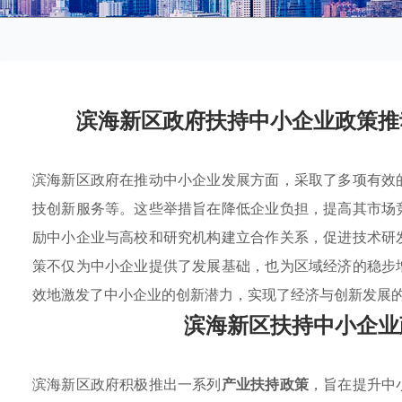
滨海新区政府扶持中小企业政策推
滨海新区政府在推动中小企业发展方面，采取了多项有效
技创新服务等。这些举措旨在降低企业负担，提高其市场
励中小企业与高校和研究机构建立合作关系，促进技术研
策不仅为中小企业提供了发展基础，也为区域经济的稳步
效地激发了中小企业的创新潜力，实现了经济与创新发展
滨海新区扶持中小企业
滨海新区政府积极推出一系列
产业扶持政策
，旨在提升中